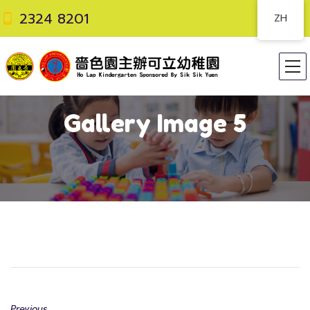
2324 8201
ZH
Gallery Image 5
Previous