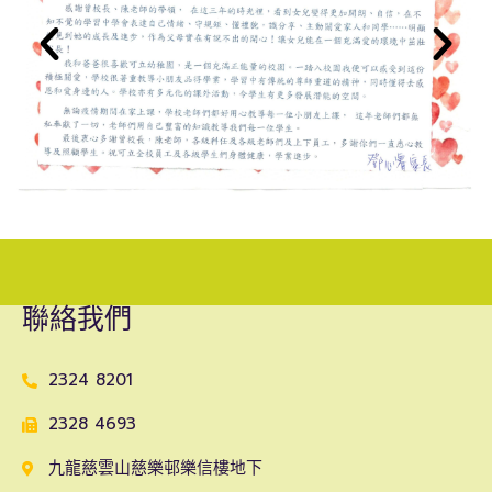
聯絡我們
2324 8201
2328 4693
九龍慈雲山慈樂邨樂信樓地下