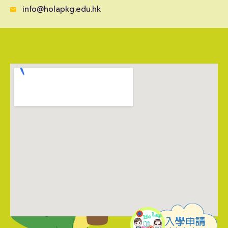
info@holapkg.edu.hk