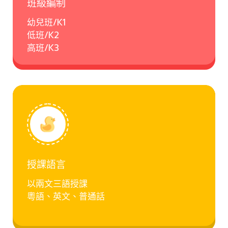
班級編制
幼兒班/K1
低班/K2
高班/K3
授課語言
以兩文三語授課
粵語、英文、普通話