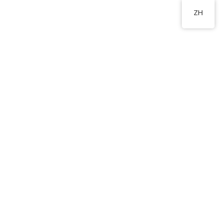
2324 8201
ZH
學生支援