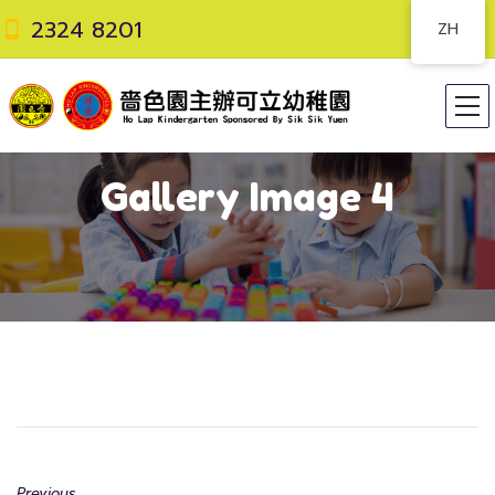
2324 8201
ZH
Gallery Image 4
Previous