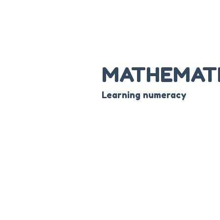
MATHEMAT
Learning numeracy