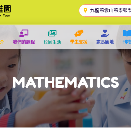
九龍慈雲山慈樂邨
介
我們的課程
校園生活
學生支援
家長園地
刊
MATHEMATICS