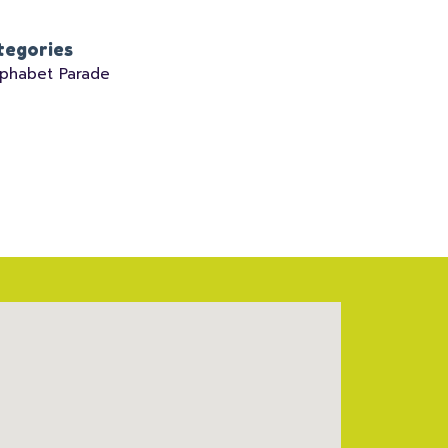
tegories
lphabet Parade