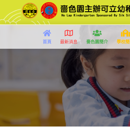
首頁
最新消息
嗇色園簡介
學校簡