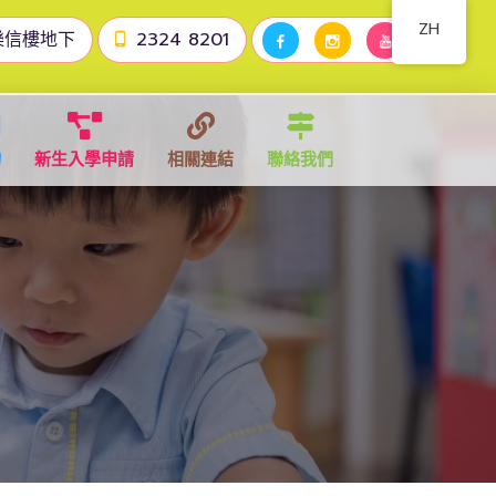
ZH
樂信樓地下
2324 8201
物
新生入學申請
相關連結
聯絡我們