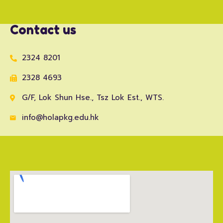
Contact us
2324 8201
2328 4693
G/F, Lok Shun Hse., Tsz Lok Est., WTS.
info@holapkg.edu.hk